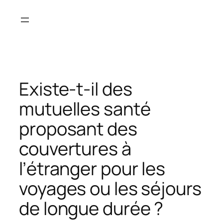
Aller
au
contenu
Existe-t-il des
mutuelles santé
proposant des
couvertures à
l’étranger pour les
voyages ou les séjours
de longue durée ?