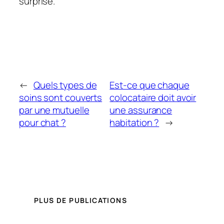
surprise.
←
Quels types de
Est-ce que chaque
soins sont couverts
colocataire doit avoir
par une mutuelle
une assurance
pour chat ?
habitation ?
→
PLUS DE PUBLICATIONS