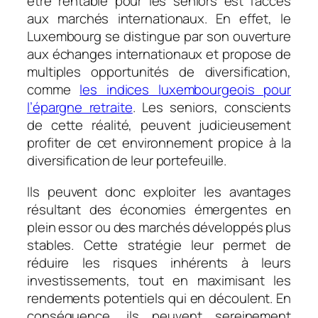
être rentable pour les seniors est l’accès
aux marchés internationaux. En effet, le
Luxembourg se distingue par son ouverture
aux échanges internationaux et propose de
multiples opportunités de diversification,
comme
les indices luxembourgeois pour
l’épargne retraite
. Les seniors, conscients
de cette réalité, peuvent judicieusement
profiter de cet environnement propice à la
diversification de leur portefeuille.
Ils peuvent donc exploiter les avantages
résultant des économies émergentes en
plein essor ou des marchés développés plus
stables. Cette stratégie leur permet de
réduire les risques inhérents à leurs
investissements, tout en maximisant les
rendements potentiels qui en découlent. En
conséquence, ils peuvent sereinement