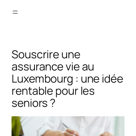
Aller
au
contenu
Souscrire une
assurance vie au
Luxembourg : une idée
rentable pour les
seniors ?