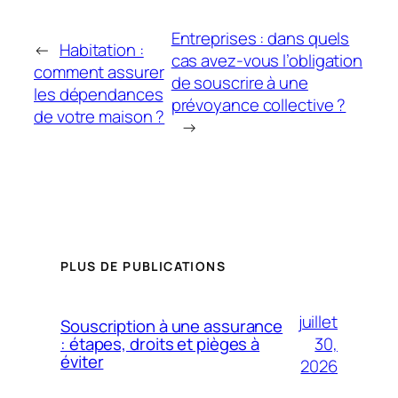
Entreprises : dans quels
←
Habitation :
cas avez-vous l’obligation
comment assurer
de souscrire à une
les dépendances
prévoyance collective ?
de votre maison ?
→
PLUS DE PUBLICATIONS
juillet
Souscription à une assurance
30,
: étapes, droits et pièges à
éviter
2026