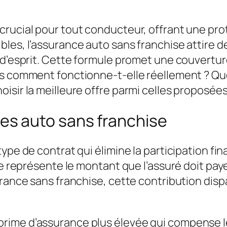
rucial pour tout conducteur, offrant une pro
les, l’assurance auto sans franchise attire de
 d’esprit. Cette formule promet une couverture
is comment fonctionne-t-elle réellement ? Qu
isir la meilleure offre parmi celles proposées
s auto sans franchise
ype de contrat qui élimine la participation fin
ise représente le montant que l’assuré doit pa
urance sans franchise, cette contribution disp
ime d’assurance plus élevée qui compense le r