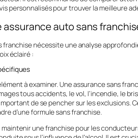
is personnalisés pour trouver la meilleure a
e assurance auto sans franchis
 franchise nécessite une analyse approfondie 
ix éclairé :
pécifiques
élément à examiner. Une assurance sans franch
ages tous accidents, le vol, l’incendie, le bri
i important de se pencher sur les exclusions. 
adre d’une formule sans franchise.
 maintenir une franchise pour les conducteur
uite sous l’influence de l’alcool. Il est cruci