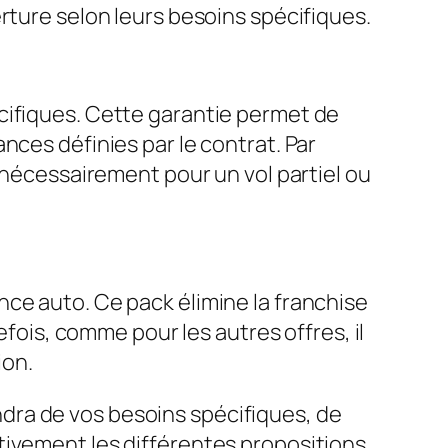
rture selon leurs besoins spécifiques.
cifiques. Cette garantie permet de
nces définies par le contrat. Par
s nécessairement pour un vol partiel ou
ce auto. Ce pack élimine la franchise
efois, comme pour les autres offres, il
ion.
dra de vos besoins spécifiques, de
tivement les différentes propositions