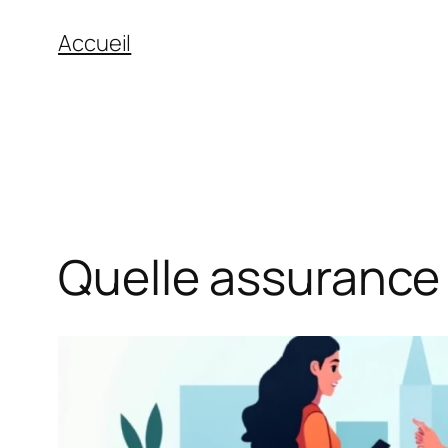
Aller
Accueil
au
contenu
Quelle assurance 