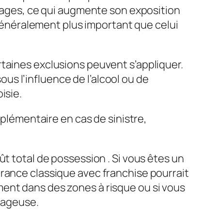
mmages, ce qui augmente son exposition
t généralement plus important que celui
taines exclusions peuvent s’appliquer.
s l’influence de l’alcool ou de
isie.
plémentaire en cas de sinistre,
ût total de possession
. Si vous êtes un
urance classique avec franchise pourrait
ent dans des zones à risque ou si vous
ntageuse.