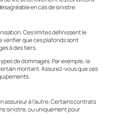
désagréable en cas de sinistre.
sation. Ces limites définissent le
e vérifier que ces plafonds sont
es à des tiers.
 types de dommages. Par exemple, la
certain montant. Assurez-vous que ces
équipements.
n assureur à l’autre. Certains contrats
ans sinistre, ou uniquement pour