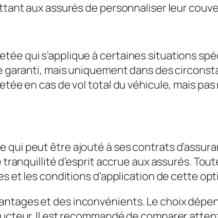
ettant aux assurés de personnaliser leur couve
tée qui s’applique à certaines situations spé
re garanti, mais uniquement dans des circonsta
etée en cas de vol total du véhicule, mais pa
qui peut être ajouté à ses contrats d’assuran
 tranquillité d’esprit accrue aux assurés. Tout
es et les conditions d’application de cette opt
ntages et des inconvénients. Le choix dépen
nducteur. Il est recommandé de comparer atten