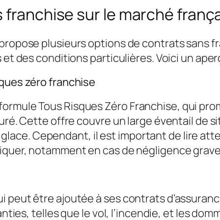
 franchise sur le marché franç
 propose plusieurs options de contrats sans 
 et des conditions particulières. Voici un aper
sques zéro franchise
ormule Tous Risques Zéro Franchise, qui prom
suré. Cette offre couvre un large éventail de 
 de glace. Cependant, il est important de lire a
liquer, notamment en cas de négligence grave
i peut être ajoutée à ses contrats d’assuran
anties, telles que le vol, l’incendie, et les d