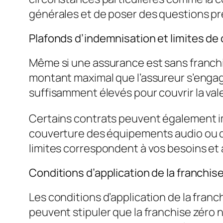
générales
et de poser des questions pré
Plafonds d’indemnisation et limites de
Même si une assurance est sans franchis
montant maximal que l’assureur s’engage 
suffisamment élevés pour couvrir la val
Certains contrats peuvent également im
couverture des équipements audio ou d
limites correspondent à vos besoins et à
Conditions d’application de la franchis
Les conditions d’application de la fran
peuvent stipuler que la franchise zéro 