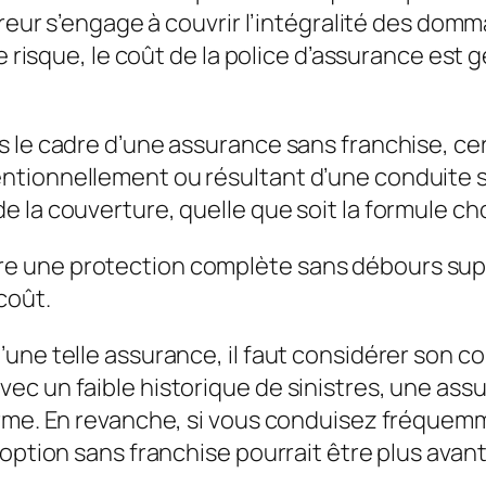
sureur s’engage à couvrir l’intégralité des do
de risque, le coût de la police d’assurance es
 le cadre d’une assurance sans franchise, cer
tionnellement ou résultant d’une conduite sou
 la couverture, quelle que soit la formule cho
fre une protection complète sans débours sup
 coût.
une telle assurance, il faut considérer son
co
c un faible historique de sinistres, une ass
erme. En revanche, si vous conduisez fréquemm
’option sans franchise pourrait être plus ava