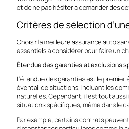
et de ne pas hésiter à demander des dev
Critères de sélection d’un
Choisir la meilleure assurance auto sans
essentiels à considérer pour faire un cho
Étendue des garanties et exclusions s
L’étendue des garanties est le premier 
éventail de situations, incluant les domm
naturelles. Cependant, il est tout auss
situations spécifiques, même dans le c
Par exemple, certains contrats peuvent
circonstances particulières comme la cond