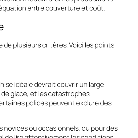
déquation entre couverture et coût.
e
de plusieurs critères. Voici les points
ise idéale devrait couvrir un large
s de glace, et les catastrophes
Certaines polices peuvent exclure des
s novices ou occasionnels, ou pour des
al de lire attentivement les
conditions