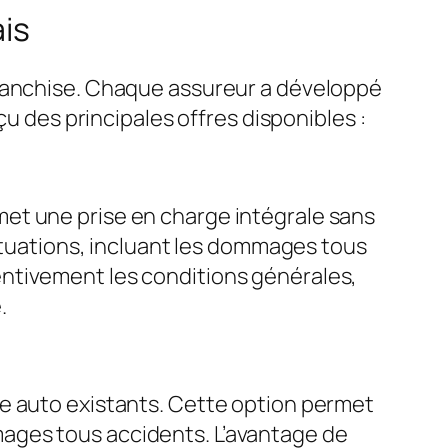
ais
franchise. Chaque assureur a développé
çu des principales offres disponibles :
et une prise en charge intégrale sans
situations, incluant les dommages tous
ttentivement les conditions générales,
.
ce auto existants. Cette option permet
ommages tous accidents. L’avantage de