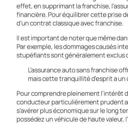
effet, en supprimant la franchise, l’as
financière. Pour équilibrer cette prise 
d’un contrat classique avec franchise.
Il est important de noter que même dans
Par exemple, les dommages causés inten
stupéfiants sont généralement exclus de
L’assurance auto sans franchise of
mais cette tranquillité d’esprit a un
Pour comprendre pleinement l’intérêt d’
conducteur particulièrement prudent ave
s’avérer plus économique sur le long t
possédez un véhicule de haute valeur, l