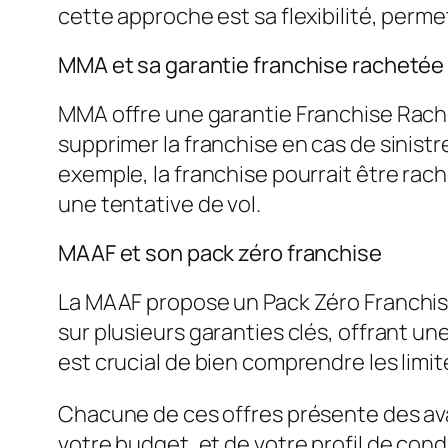
cette approche est sa flexibilité, perm
MMA et sa garantie franchise rachetée
MMA offre une garantie Franchise Rache
supprimer la franchise en cas de sinist
exemple, la franchise pourrait être rach
une tentative de vol.
MAAF et son pack zéro franchise
La MAAF propose un Pack Zéro Franchise 
sur plusieurs garanties clés, offrant une
est crucial de bien comprendre les limit
Chacune de ces offres présente des ava
votre budget, et de votre profil de co