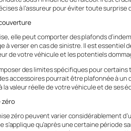
cises à l’assureur pour éviter toute surprise 
 couverture
e, elle peut comporter des plafonds d’indemni
à verser en cas de sinistre. Il est essentiel d
eur de votre véhicule et les potentiels dommag
poser des limites spécifiques pour certains
es accessoires pourrait être plafonnée à un 
 la valeur réelle de votre véhicule et de ses 
e zéro
chise zéro peuvent varier considérablement d’u
ne s’applique qu’après une certaine période s