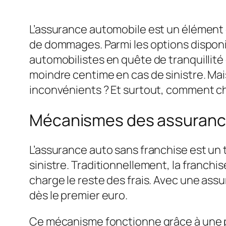
L’assurance automobile est un élément c
de dommages. Parmi les options disponib
automobilistes en quête de tranquillité
moindre centime en cas de sinistre. Ma
inconvénients ? Et surtout, comment cho
Mécanismes des assurance
L’assurance auto sans franchise est un t
sinistre. Traditionnellement, la franch
charge le reste des frais. Avec une ass
dès le premier euro.
Ce mécanisme fonctionne grâce à une pr