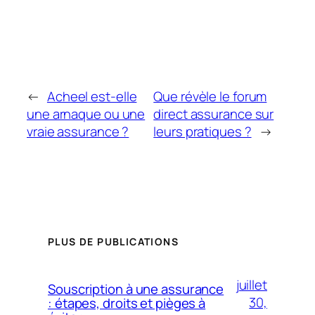
←
Acheel est-elle
Que révèle le forum
une arnaque ou une
direct assurance sur
vraie assurance ?
leurs pratiques ?
→
PLUS DE PUBLICATIONS
juillet
Souscription à une assurance
30,
: étapes, droits et pièges à