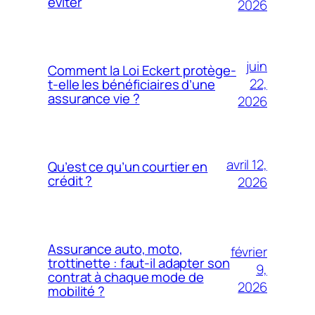
éviter
2026
juin
Comment la Loi Eckert protège-
22,
t-elle les bénéficiaires d’une
assurance vie ?
2026
avril 12,
Qu’est ce qu’un courtier en
crédit ?
2026
Assurance auto, moto,
février
trottinette : faut-il adapter son
9,
contrat à chaque mode de
2026
mobilité ?