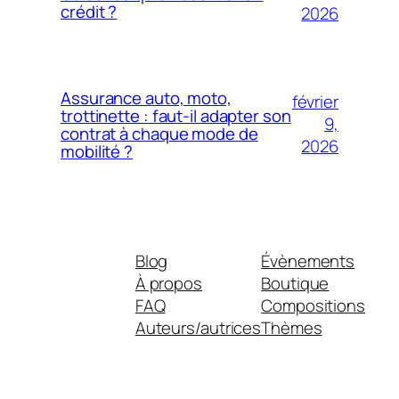
crédit ?
2026
Assurance auto, moto,
février
trottinette : faut-il adapter son
9,
contrat à chaque mode de
2026
mobilité ?
Blog
Évènements
À propos
Boutique
FAQ
Compositions
Auteurs/autrices
Thèmes