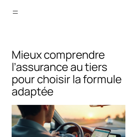
Aller
au
contenu
Mieux comprendre
l’assurance au tiers
pour choisir la formule
adaptée