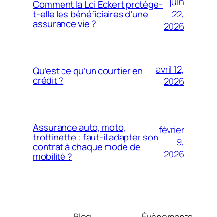
juin
Comment la Loi Eckert protège-
22,
t-elle les bénéficiaires d’une
assurance vie ?
2026
avril 12,
Qu’est ce qu’un courtier en
crédit ?
2026
Assurance auto, moto,
février
trottinette : faut-il adapter son
9,
contrat à chaque mode de
2026
mobilité ?
Blog
Évènements