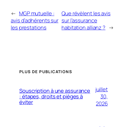
←
MGP mutuelle :
Que révèlent les avis
avis d’adhérents sur
sur l’assurance
les prestations
habitation allianz ?
→
PLUS DE PUBLICATIONS
juillet
Souscription à une assurance
30,
: étapes, droits et pièges à
éviter
2026