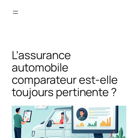
Aller
au
contenu
L’assurance
automobile
comparateur est-elle
toujours pertinente ?