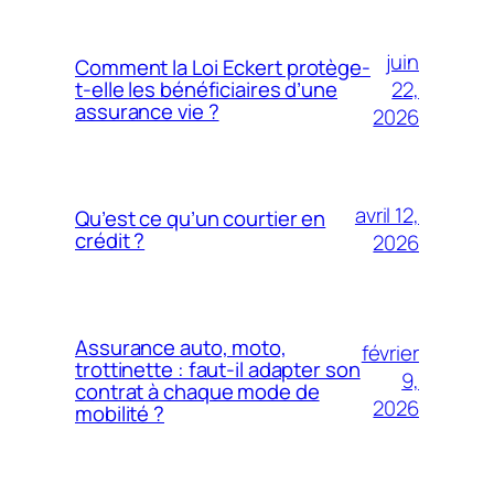
juin
Comment la Loi Eckert protège-
22,
t-elle les bénéficiaires d’une
assurance vie ?
2026
avril 12,
Qu’est ce qu’un courtier en
crédit ?
2026
Assurance auto, moto,
février
trottinette : faut-il adapter son
9,
contrat à chaque mode de
2026
mobilité ?