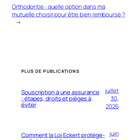
Orthodontie : quelle option dans ma
mutuelle choisir pour être bien remboursé ?
→
PLUS DE PUBLICATIONS
juillet
Souscription à une assurance
30,
: étapes, droits et pièges à
éviter
2026
juin
Comment la Loi Eckert protège-