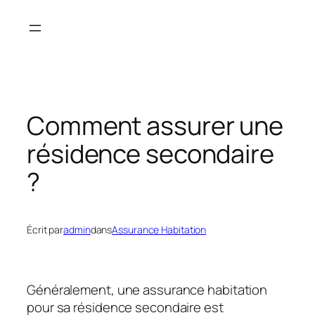
Aller
au
contenu
Comment assurer une
résidence secondaire
?
Écrit par
admin
dans
Assurance Habitation
Généralement, une assurance habitation
pour sa résidence secondaire est