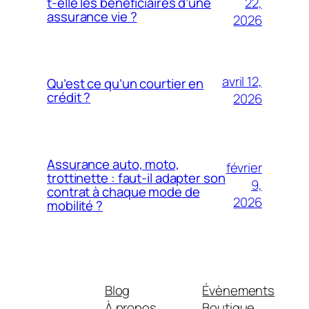
22,
t-elle les bénéficiaires d’une
assurance vie ?
2026
avril 12,
Qu’est ce qu’un courtier en
crédit ?
2026
Assurance auto, moto,
février
trottinette : faut-il adapter son
9,
contrat à chaque mode de
2026
mobilité ?
Blog
Évènements
À propos
Boutique