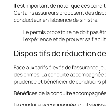
Il est important de noter que ces cond
Certains assureurs proposent des dispo
conducteur en l’absence de sinistre.
Le permis probatoire ne doit pas ê
l’expérience et de prouver sa fiabil
Dispositifs de réduction 
Face aux tarifs élevés de l’assurance j
des primes. La conduite accompagnée e
prudence et bénéficier de conditions p
Bénéfices de la conduite accompagnée
La conduite accompagnée, qu’il s’agisse