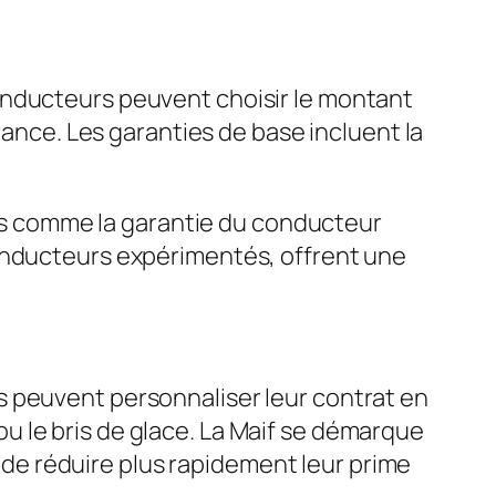
onducteurs peuvent choisir le montant
rance. Les garanties de base incluent la
ques comme la garantie du conducteur
conducteurs expérimentés, offrent une
s peuvent personnaliser leur contrat en
 le bris de glace. La Maif se démarque
de réduire plus rapidement leur prime