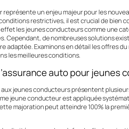
 représente un enjeu majeur pour les nouveau
conditions restrictives, il est crucial de bien
effet les jeunes conducteurs comme une catég
s. Cependant, de nombreuses solutions existe
e adaptée. Examinons en détail les offres du 
s les meilleures conditions.
 d’assurance auto pour jeunes 
 aux jeunes conducteurs présentent plusieurs 
ime jeune conducteur
est appliquée systémat
Cette majoration peut atteindre 100% la premi