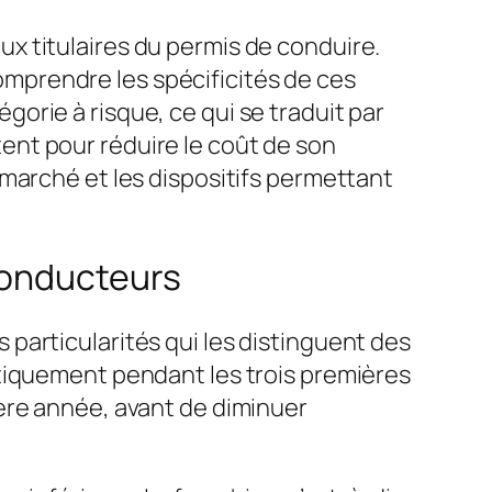
x titulaires du permis de conduire.
 comprendre les spécificités de ces
orie à risque, ce qui se traduit par
nt pour réduire le coût de son
marché et les dispositifs permettant
conducteurs
particularités qui les distinguent des
iquement pendant les trois premières
ère année, avant de diminuer