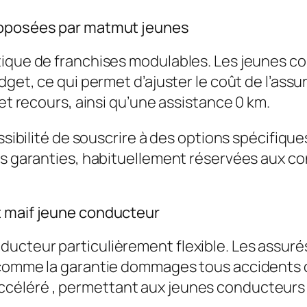
proposées par matmut jeunes
tique de franchises modulables. Les jeunes c
dget, ce qui permet d’ajuster le coût de l’assu
 et recours, ainsi qu’une assistance 0 km.
possibilité de souscrire à des options spécifi
Ces garanties, habituellement réservées aux 
t maif jeune conducteur
ucteur particulièrement flexible. Les assuré
 comme la garantie dommages tous accidents ou
ccéléré
, permettant aux jeunes conducteurs 