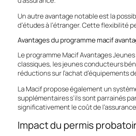
d’assurance.
Un autre avantage notable est la possi
d’études à l’étranger. Cette flexibilit
Avantages du programme macif avanta
Le programme Macif Avantages Jeunes s
classiques, les jeunes conducteurs béné
réductions sur l’achat d’équipements de
La Macif propose également un système
supplémentaires s’ils sont parrainés par 
significativement le coût de l’assurance
Impact du permis probatoire