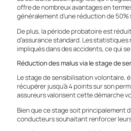
offre de nombreux avantages en termes 
généralement d’une réduction de 50% su
De plus, la période probatoire est rédu
d’assurance standard. Les statistique
impliqués dans des accidents, ce qui se
Réduction des malus via le stage de sen
Le stage de sensibilisation volontaire
récupérer jusqu’à 4 points sur son perm
assureurs valorisent cette démarche v
Bien que ce stage soit principalement 
conducteurs souhaitant renforcer leurs