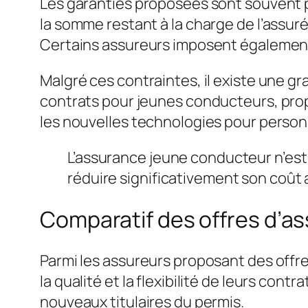
Les garanties proposées sont souvent pl
la somme restant à la charge de l’assur
Certains assureurs imposent également 
Malgré ces contraintes, il existe une gr
contrats pour jeunes conducteurs, prop
les nouvelles technologies pour person
L’assurance jeune conducteur n’est p
réduire significativement son coût a
Comparatif des offres d’as
Parmi les assureurs proposant des offr
la qualité et la flexibilité de leurs c
nouveaux titulaires du permis.