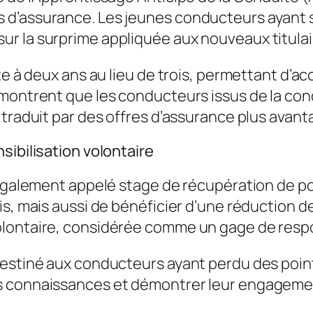
d’assurance. Les jeunes conducteurs ayant s
r la surprime appliquée aux nouveaux titulai
ite à deux ans au lieu de trois, permettant d’
s montrent que les conducteurs issus de la c
 traduit par des offres d’assurance plus avan
sibilisation volontaire
, également appelé
stage de récupération de p
is, mais aussi de bénéficier d’une réduction 
olontaire, considérée comme un gage de respo
destiné aux conducteurs ayant perdu des point
 connaissances et démontrer leur engagement 