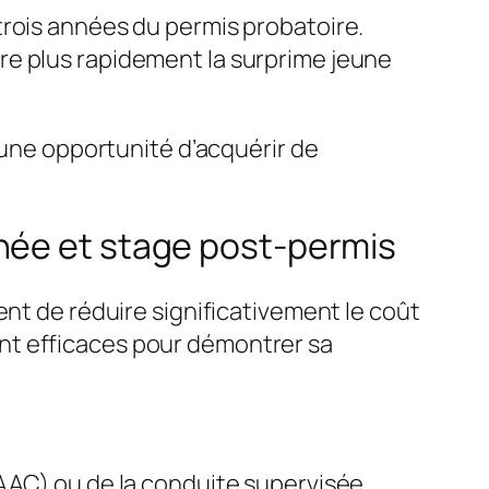
trois années du permis probatoire.
re plus rapidement la surprime jeune
une opportunité d’acquérir de
née et stage post-permis
ent de réduire significativement le coût
nt efficaces pour démontrer sa
(AAC) ou de la conduite supervisée,