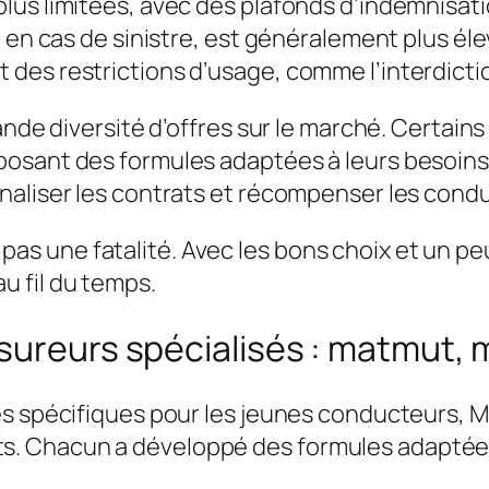
us limitées, avec des plafonds d’indemnisation
é en cas de sinistre, est généralement plus é
des restrictions d’usage, comme l’interdictio
ande diversité d’offres sur le marché. Certains
osant des formules adaptées à leurs besoins e
naliser les contrats et récompenser les cond
as une fatalité. Avec les bons choix et un peu
u fil du temps.
sureurs spécialisés : matmut, m
es spécifiques pour les jeunes conducteurs, 
ontrats. Chacun a développé des formules adapt