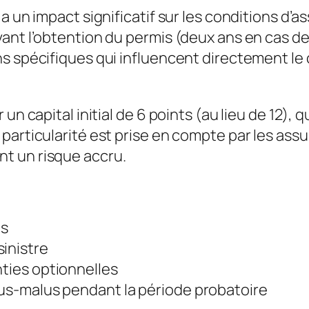
 a un impact significatif sur les conditions d
vant l’obtention du permis (deux ans en cas 
s spécifiques qui influencent directement le
 un capital initial de 6 points (au lieu de 12)
particularité est prise en compte par les ass
t un risque accru.
es
inistre
nties optionnelles
nus-malus pendant la période probatoire