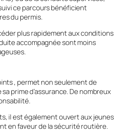
uivi ce parcours bénéficient
res du permis.
accéder plus rapidement aux conditions
onduite accompagnée sont moins
tageuses.
oints
, permet non seulement de
de sa prime d’assurance. De nombreux
nsabilité.
s, il est également ouvert aux jeunes
en faveur de la sécurité routière.