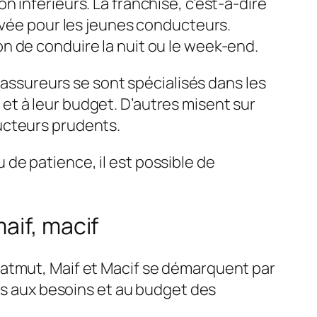
 inférieurs. La franchise, c’est-à-dire
levée pour les jeunes conducteurs.
n de conduire la nuit ou le week-end.
 assureurs se sont spécialisés dans les
t à leur budget. D’autres misent sur
ucteurs prudents.
 de patience, il est possible de
aif, macif
Matmut, Maif et Macif se démarquent par
ées aux besoins et au budget des