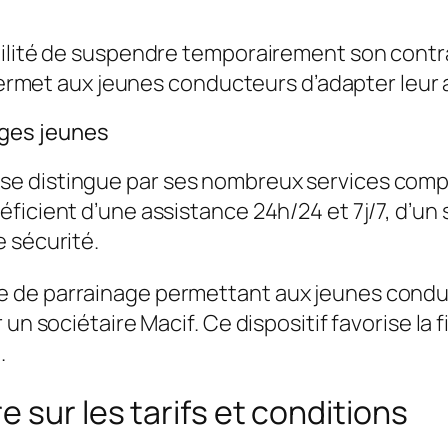
bilité de suspendre temporairement son contr
é permet aux jeunes conducteurs d’adapter leur
ges jeunes
e distingue par ses nombreux services compl
ficient d’une assistance 24h/24 et 7j/7, d’un 
 sécurité.
 de parrainage permettant aux jeunes conduc
un sociétaire Macif. Ce dispositif favorise la 
.
 sur les tarifs et conditions