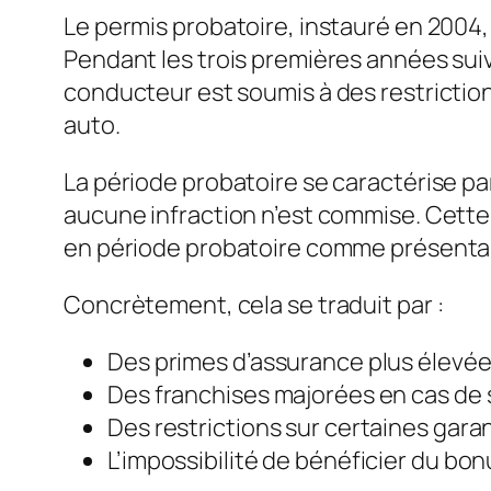
Le permis probatoire, instauré en 2004,
Pendant les trois premières années sui
conducteur est soumis à des restriction
auto.
La période probatoire se caractérise par
aucune infraction n’est commise. Cette 
en période probatoire comme présentan
Concrètement, cela se traduit par :
Des primes d’assurance plus élevé
Des franchises majorées en cas de s
Des restrictions sur certaines gara
L’impossibilité de bénéficier du bo