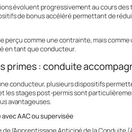
itions évoluent progressivement au cours des 
sitifs de
bonus accéléré
permettant de rédui
tre perçu comme une contrainte, mais comme 
ité en tant que conducteur.
des primes : conduite accompag
eune conducteur, plusieurs dispositifs permett
t les stages post-permis sont particulièreme
lus avantageuses.
 avec AAC ou supervisée
 de l’Apprentissage Anticipé de la Conduite 