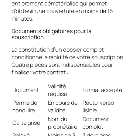
entièrement dématérialisé qui permet
d’obtenir une couverture en moins de 15
minutes.
Documents obligatoires pour la
souscription
La constitution d’un dossier complet
conditionne la rapidité de votre souscription.
Quatre pièces sont indispensables pour
finaliser votre contrat :
Validité
Document
Format accepté
requise
Permis de
En cours de
Recto-verso
conduire
validité
lisible
Nom du
Document
Carte grise
propriétaire
complet
Relevé
Moins de 3
3 dernières