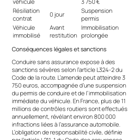
véhicule
3 750 €
Résiliation
Suspension
0 jour
contrat
permis
Véhicule
Avant
Immobilisation
immobilisé
restitution
prolongée
Conséquences légales et sanctions
Conduire sans assurance expose à des
sanctions sévères selon l’article L324-2 du
Code de la route. L’amende peut atteindre 3
750 euros, accompagnée d’une suspension
du permis de conduire et de l’immobilisation
immédiate du véhicule. En France, plus de 11
millions de contrôles routiers sont effectués
annuellement, révélant environ 800 000
infractions liées à l’assurance automobile.
L’obligation de responsabilité civile, définie
par l’article L211-1 du Code des assurances,