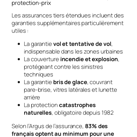
protection-prix
Les assurances tiers étendues incluent des
garanties supplémentaires particulièrement
utiles :
La garantie
vol et tentative de vol
,
indispensable dans les zones urbaines
La couverture
incendie et explosion
,
protégeant contre les sinistres
techniques
La garantie
bris de glace
, couvrant
pare-brise, vitres latérales et lunette
arrière
La protection
catastrophes
naturelles
, obligatoire depuis 1982
Selon l’Argus de l’assurance,
83% des
français optent au minimum pour une