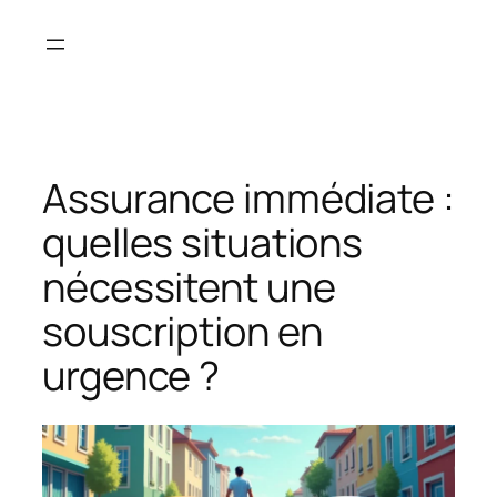
Aller
au
contenu
Assurance immédiate :
quelles situations
nécessitent une
souscription en
urgence ?