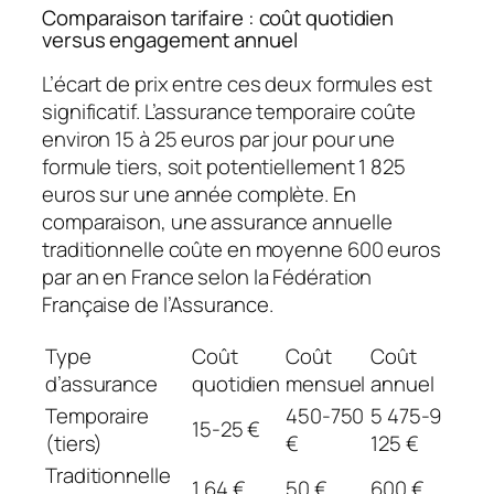
Comparaison tarifaire : coût quotidien
versus engagement annuel
L’écart de prix entre ces deux formules est
significatif. L’assurance temporaire coûte
environ 15 à 25 euros par jour pour une
formule tiers, soit potentiellement 1 825
euros sur une année complète. En
comparaison, une assurance annuelle
traditionnelle coûte en moyenne 600 euros
par an en France selon la Fédération
Française de l’Assurance.
Type
Coût
Coût
Coût
d’assurance
quotidien
mensuel
annuel
Temporaire
450-750
5 475-9
15-25 €
(tiers)
€
125 €
Traditionnelle
1,64 €
50 €
600 €